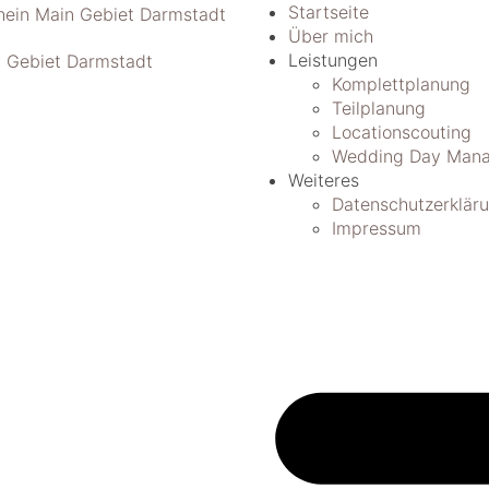
Startseite
Über mich
Leistungen
Komplettplanung
Teilplanung
Locationscouting
Wedding Day Mana
Weiteres
Datenschutzerklär
Impressum