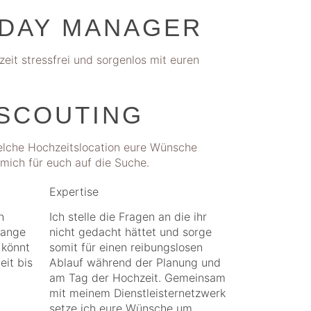
DAY MANAGER
eit stressfrei und sorgenlos mit euren
SCOUTING
 welche Hochzeitslocation eure Wünsche
mich für euch auf die Suche.
Expertise
h
Ich stelle die Fragen an die ihr
lange
nicht gedacht hättet und sorge
 könnt
somit für einen reibungslosen
eit bis
Ablauf während der Planung und
am Tag der Hochzeit. Gemeinsam
mit meinem Dienstleisternetzwerk
setze ich eure Wünsche um.