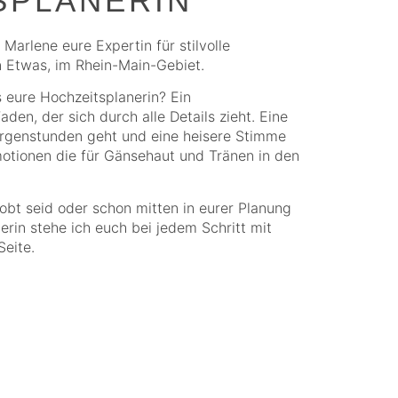
SPLANERIN
 Marlene eure Expertin für stilvolle
 Etwas, im Rhein-Main-Gebiet.
 eure Hochzeitsplanerin? Ein
den, der sich durch alle Details zieht. Eine
Morgenstunden geht und eine heisere Stimme
otionen die für Gänsehaut und Tränen in den
lobt seid oder schon mitten in eurer Planung
erin stehe ich euch bei jedem Schritt mit
Seite.