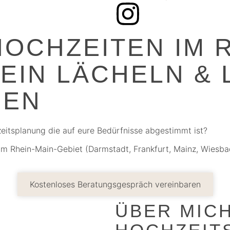
HOCHZEITEN IM 
 EIN LÄCHELN & 
SEN
chzeitsplanung die auf eure Bedürfnisse abgestimmt ist?
m Rhein-Main-Gebiet (Darmstadt, Frankfurt, Mainz, Wiesbad
Kostenloses Beratungsgespräch vereinbaren
ÜBER MICH