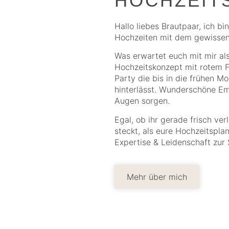
HOCHZEIT
Hallo liebes Brautpaar, ich bin
Hochzeiten mit dem gewissen
Was erwartet euch mit mir als
Hochzeitskonzept mit rotem Fa
Party die bis in die frühen 
hinterlässt. Wunderschöne Em
Augen sorgen.
Egal, ob ihr gerade frisch ver
steckt, als eure Hochzeitsplan
Expertise & Leidenschaft zur 
Mehr über mich