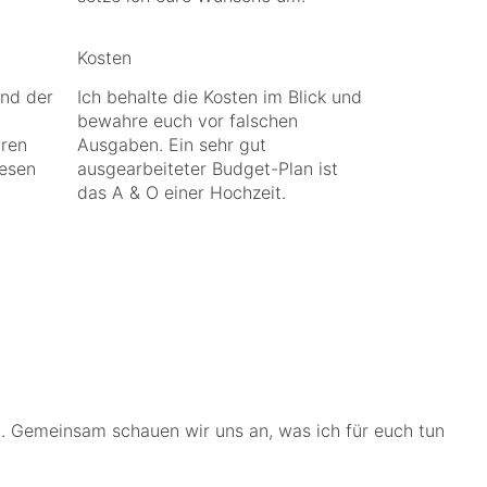
Kosten
end der
Ich behalte die Kosten im Blick und
bewahre euch vor falschen
uren
Ausgaben. Ein sehr gut
iesen
ausgearbeiteter Budget-Plan ist
das A & O einer Hochzeit.
n. Gemeinsam schauen wir uns an, was ich für euch tun