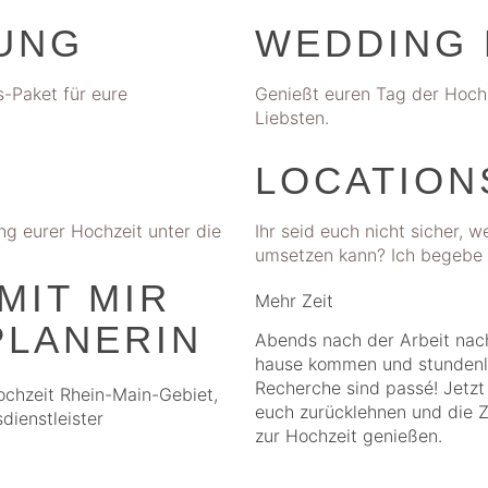
UNG
WEDDING 
-Paket für eure
Genießt euren Tag der Hochz
Liebsten.
LOCATION
ung eurer Hochzeit unter die
Ihr seid euch nicht sicher,
umsetzen kann? Ich begebe 
MIT MIR
Mehr Zeit
PLANERIN
Abends nach der Arbeit nac
hause kommen und stunden
Recherche sind passé! Jetzt
euch zurücklehnen und die Z
zur Hochzeit genießen.